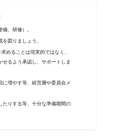
証
整備、研修）。
成を図りましょう。
を求めることは現実的ではなく、
かせるよう承認し、サポートしま
回に増やす等、経営層や委員会メ
したりする等、十分な準備期間の