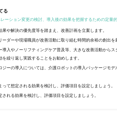
てる
ペレーション変更の検討、導入後の効果を把握するための定量
結果や解決の優先度等を踏まえ、改善計画を立案します。
リーダーや現場職員が改善活動に取り組む時間的余裕の創出を
ー導入やノーリフティングケア普及等、大きな改善活動からス
動を繰り返し実践することをお勧めします。
ロジーの導入については、介護ロボットの導入パッケージモデ
よって想定される効果を検討し、評価項目を設定しましょう。
定される効果を検討し、評価項目を設定しましょう。