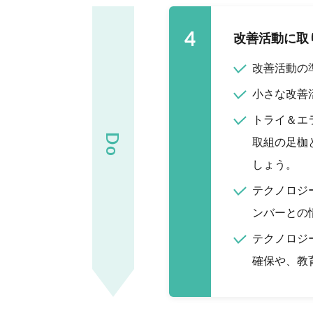
4
改善活動に取
改善活動の
小さな改善
トライ＆エ
Do
取組の足枷
しょう。
テクノロジ
ンバーとの
テクノロジ
確保や、教