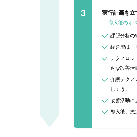
3
実行計画を立
導入後のオ
課題分析の
経営層は、
テクノロジ
さな改善活
介護テクノ
しょう。
改善活動に
導入後、想