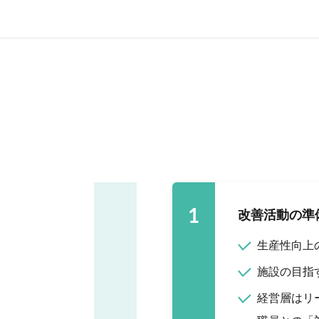
1
改善活動の準
生産性向上
施設の目指
経営層はリ