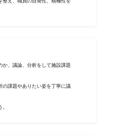
を整え、職員の自発性、積極性を
のか、議論、分析をして施設課題
所の課題やありたい姿を丁寧に議
う。