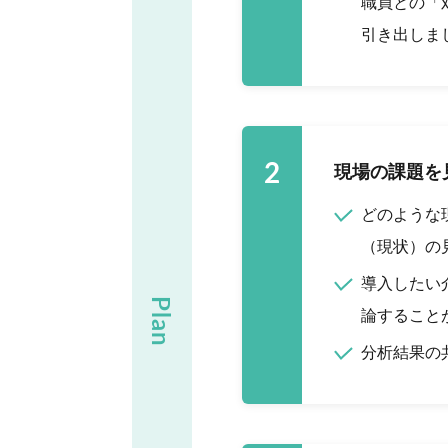
職員との「
引き出しま
2
現場の課題を
どのような
（現状）の
導入したい
Plan
論すること
分析結果の