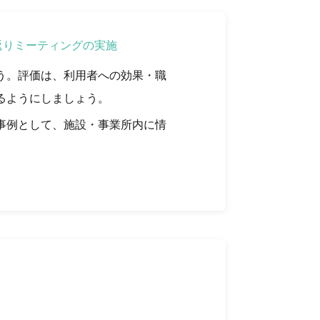
返りミーティングの実施
う。評価は、利用者への効果・職
るようにしましょう。
事例として、施設・事業所内に情
。