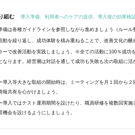
り組む
導入準備、利用者へのケアの提供、導入後の効果検
準備は各種ガイドラインを参照しながら進めましょう（ルール
活動を繰り返し、成功体験を積み重ねることで、改善文化の醸
ラーで改善活動を実践しましょう。※全ての活動に100％成功
となります。経営層は対話を通して成功も失敗も次の取組に活
ー導入等大きな取組の開始時は、ミーティングを月１回から２
情報共有を心がけましょう。
ー導入ではテスト運用期間を設けたり、職員研修を複数回実施
育機会を設けるようにしましょう。