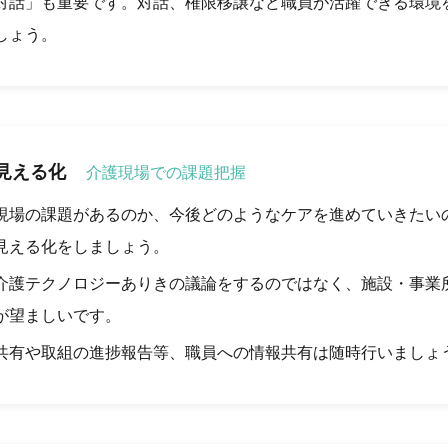
対話」も重要です。対話、権限移譲など職員が活躍できる環境
しょう。
見える化
介護現場での課題把握
現場の課題があるのか、今後どのようなケアを進めていきたい
見える化をしましょう。
介護テクノロジーありきの議論をするのではなく、施設・事業
が望ましいです。
共有や取組の進捗報告等、職員への情報共有は随時行いましょ