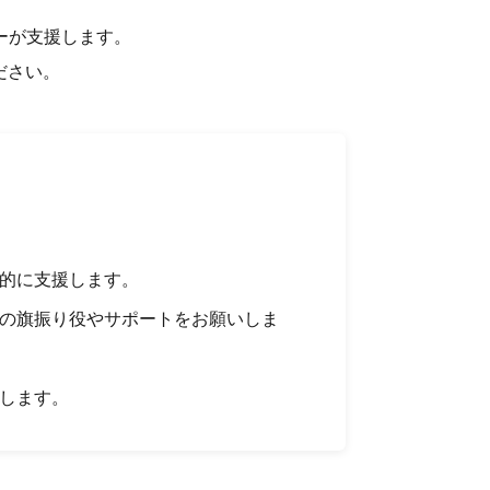
ーが支援します。
ださい。
的に支援します。
の旗振り役やサポートをお願いしま
します。