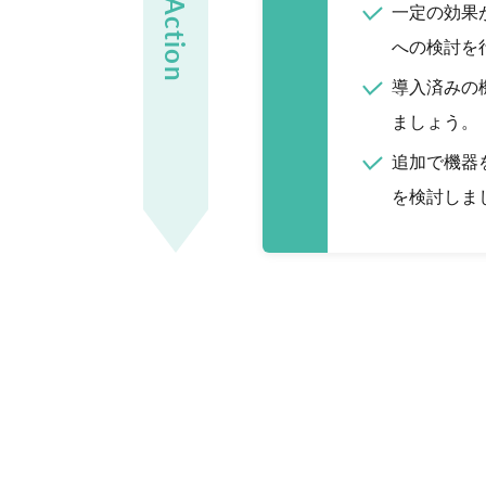
Action
一定の効果
への検討を
導入済みの
ましょう。
追加で機器
を検討しま